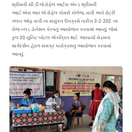
શ્રીમતી સી.ડી.જે.રોફેલ આર્ટસ એન્ડ શ્રીમતી
આઈ.એસ.આર.એ રોફેલ કોમર્સ કોલેજ, વાપી અને રોટરી
ક્લબ ઓફ વાપી ના સયુંકત ઉપક્રમે તારીખ 3-2-202. ના
રોજ બ્લડ ડોનેશન કેમ્પનું આયોજન કરવામાં આવ્યું. જેમાં
કુલ 20 યુનિટ બોટલ એકત્રિત થઈ. આચાર્યા મેડમના
માર્ગદર્શન હેઠળ સમગ્ર કાર્યક્રમનું આયોજન કરવામાં
આવ્યું.