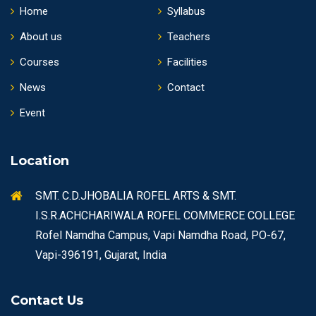
Home
Syllabus
About us
Teachers
Courses
Facilities
News
Contact
Event
Location
SMT. C.D.JHOBALIA ROFEL ARTS & SMT.
I.S.R.ACHCHARIWALA ROFEL COMMERCE COLLEGE
Rofel Namdha Campus, Vapi Namdha Road, PO-67,
Vapi-396191, Gujarat, India
Contact Us