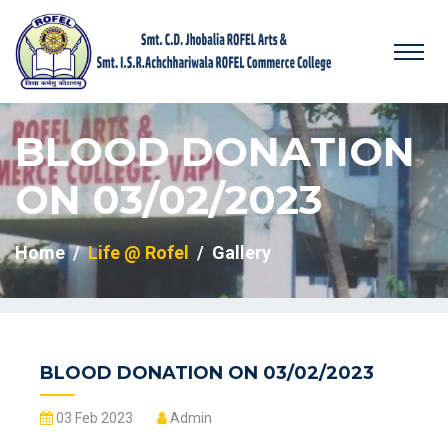
BLOOD DONATION
ON 03/02/2023
Home
Life @ Rofel
Gallery
BLOOD DONATION ON 03/02/2023
03 Feb 2023
Admin